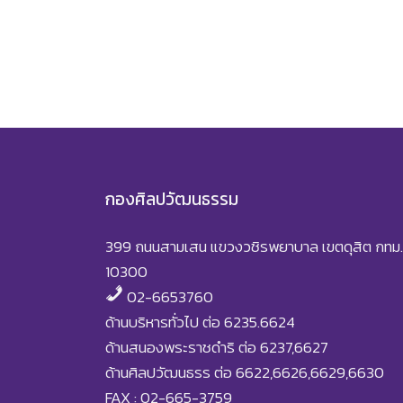
กองศิลปวัฒนธรรม
399 ถนนสามเสน แขวงวชิรพยาบาล เขตดุสิต กทม.
10300
02-6653760
ด้านบริหารทั่วไป ต่อ 6235.6624
ด้านสนองพระราชดำริ ต่อ 6237,6627
ด้านศิลปวัฒนธรร ต่อ 6622,6626,6629,6630
FAX : 02-665-3759