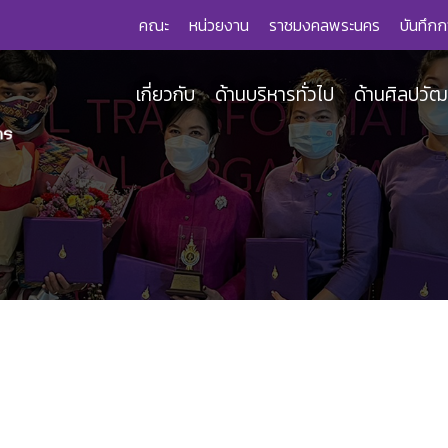
คณะ
หน่วยงาน
ราชมงคลพระนคร
บันทึกก
เกี่ยวกับ
ด้านบริหารทั่วไป
ด้านศิลปวั