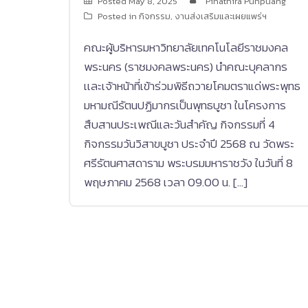
Posted
May 8, 2025
Pinathira Punpuang
Posted in
กิจกรรม
,
งานส่งเสริมและเผยแพร่ฯ
คณะผู้บริหารมหาวิทยาลัยเทคโนโลยีราชมงคล
พระนคร (ราชมงคลพระนคร) นำคณะบุคลากร
เเละเจ้าหน้าที่เข้าร่วมพิธีถวายโคมตราแด่พระพุทธ
มหามณีรัตนปฏิมากรเป็นพุทธบูชา ในโครงการ
สืบสานประเพณีและวันสำคัญ กิจกรรมที่ 4
กิจกรรมวันวิสาขบูชา ประจำปี 2568 ณ วัดพระ
ศรีรัตนศาสดาราม พระบรมมหาราชวัง ในวันที่ 8
พฤษภาคม 2568 เวลา 09.00 น. […]