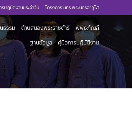
ารปฏิบัติงานประจำวัน
โครงการ มทร.พระนครอาวุโส
ฒนธรรม
ด้านสนองพระราชดำริ
พิพิธภัณฑ์
ฐานข้อมูล
คู่มือการปฏิบัติงาน