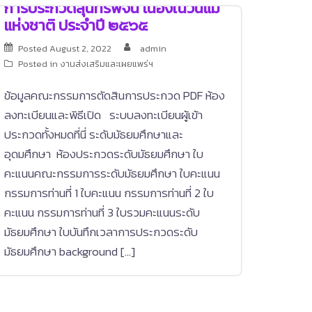
การประกวดสุนทรพจน์ เนื่องในวันแม่
แห่งชาติ ประจำปี ๒๕๖๕
Posted
August 2, 2022
admin
Posted in
งานส่งเสริมและเผยแพร่ฯ
ข้อมูลคณะกรรมการตัดสินการประกวด PDF ห้อง
ลงทะเบียนและพิธีเปิด ระบบลงทะเบียนผู้เข้า
ประกวดทั้งหมดที่นี่ ระดับมัธยมศึกษาและ
อุดมศึกษา ห้องประกวดระดับมัธยมศึกษา ใบ
คะแนนคณะกรรมการระดับมัธยมศึกษา ใบคะแนน
กรรมการท่านที่ 1 ใบคะแนน กรรมการท่านที่ 2 ใบ
คะแนน กรรมการท่านที่ 3 ใบรวมคะแนนระดับ
มัธยมศึกษา ใบบันทึกเวลาการประกวดระดับ
มัธยมศึกษา background […]