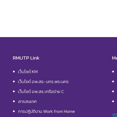
RMUTP Link
M
เว็บไซต์ KM
เว็บไซต์ อพ.สธ.-มทร.พระนคร
เว็บไซต์ อพ.สธ เครือข่าย C
สารสนเทศ
การปฏิบัติงาน Work from Home