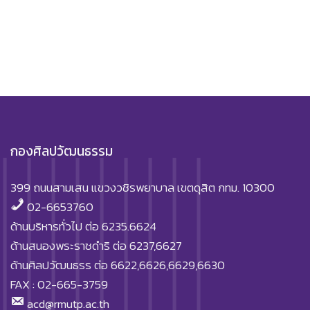
กองศิลปวัฒนธรรม
399 ถนนสามเสน แขวงวชิรพยาบาล เขตดุสิต กทม. 10300
02-6653760
ด้านบริหารทั่วไป ต่อ 6235.6624
ด้านสนองพระราชดำริ ต่อ 6237,6627
ด้านศิลปวัฒนธรร ต่อ 6622,6626,6629,6630
FAX : 02-665-3759
acd@rmutp.ac.th