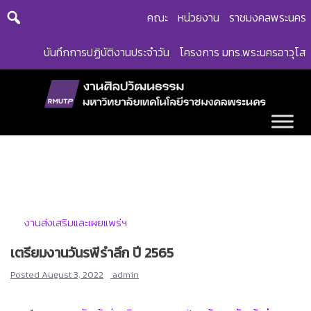
Skip
คณะ
หน่วยงาน
ราชมงคลพระนคร
to
content
บันทึกการปฏิบัติงานประจำวัน
โครงการ มทร.พระนครอาวุโส
งานส่งเสริมและเผยแพร่ฯ
เตรียมงานวันรพีรำลึก ปี 2565
Posted
August 3, 2022
admin