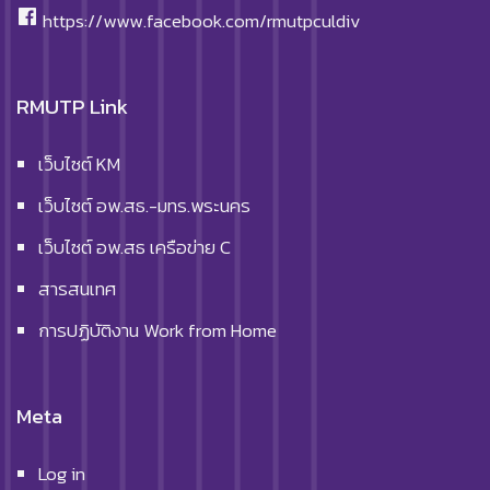
https://www.facebook.com/rmutpculdiv
RMUTP Link
เว็บไซต์ KM
เว็บไซต์ อพ.สธ.-มทร.พระนคร
เว็บไซต์ อพ.สธ เครือข่าย C
สารสนเทศ
การปฏิบัติงาน Work from Home
Meta
Log in