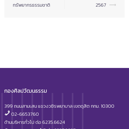
ทรัพยากรธรรมชาติ
2567
⟶
กองศิลปวัฒนธรรม
399 ถนนสามเสน แขวงวชิรพยาบาล เขตดุสิต กทม. 10300
02-6653760
ด้านบริหารทั่วไป ต่อ 6235.6624