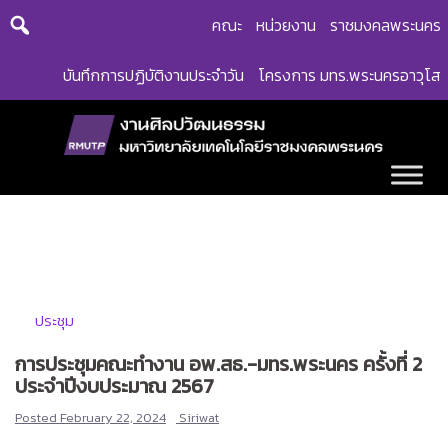
Skip
คณะ
หน่วยงาน
ราชมงคลพระนคร
to
content
บันทึกการปฏิบัติงานประจำวัน
โครงการ มทร.พระนครอาวุโส
ประชุม
การประชุมคณะทำงาน อพ.สธ.-มทร.พระนคร ครั้งที่ 2
ประจำปีงบประมาณ 2567
Posted
February 22, 2024
Siriwat