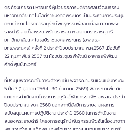
ดร.ก้องเกียรติ มหาอินทร์ ผู้ช่วยอธิการบดีฝ่ายศิลปวัฒนธรรม
มหาวิทยาลัยเทคโนโลยีราชมงคลพระนคร เป็นประธานการประชุม
คณะทำงานโครงการอนุรักษ์พันธุกรรมพืชอันเนื่องมาจากพระ
ราชดำริ สมเด็จพระเทพรัตนราชสุดาฯ สยามบรมราชกุมารี
มหาวิทยาลัยเทคโนโลยีราชมงคลพระนคร (อพ.สธ.-
มทร.พระนคร) ครั้งที่ 2 ประจำปีงบประมาณ พ.ศ.2567 เมื่อวันที่
22 กุมภาพันธ์ 2567 ณ ห้องประชุมรพีพัฒน์ อาคารรพีพัฒน
ศักดิ์ ศูนย์เทเวศร์
ที่ประชุมพิจารณาในวาระต่างๆ เช่น พิจารณาปรับแผนแม่บทระยะ
5 ปีที่ 7 (1 ตุลาคม 2564- 30 กันยายน 2569) พิจารณาเพิ่มเติม
แผนการดำเนินงานโครงการอนุรักษ์พันธุกรรมพืช อพ.สธ. ประจำ
ปีงบประมาณ พ.ศ. 2568 นอกจากนี้ยังมีการรายงานผลการ
สนับสนุนแผนการปฏิบัติงาน ประจำปี 2568 ในการดำเนินงาน
สนองพระราชดำริ โครงการอนุรักษ์พันธุกรรมพืชอันเนื่องมาจาก
พระราชดำริ สมเด็จพระเทพรัตนราชสุดาฯ สยามบรมราชกุมารี