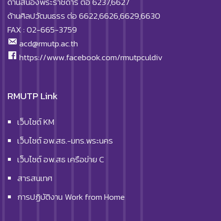
ด้านสนองพระราชดำริ ต่อ 6237,6627
ด้านศิลปวัฒนธรร ต่อ 6622,6626,6629,6630
FAX : 02-665-3759
acd@rmutp.ac.th
https://www.facebook.com/rmutpculdiv
RMUTP Link
เว็บไซต์ KM
เว็บไซต์ อพ.สธ.-มทร.พระนคร
เว็บไซต์ อพ.สธ เครือข่าย C
สารสนเทศ
การปฏิบัติงาน Work from Home