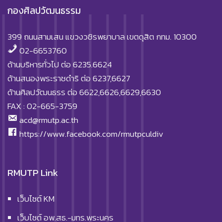
กองศิลปวัฒนธรรม
399 ถนนสามเสน แขวงวชิรพยาบาล เขตดุสิต กทม. 10300
02-6653760
ด้านบริหารทั่วไป ต่อ 6235.6624
ด้านสนองพระราชดำริ ต่อ 6237,6627
ด้านศิลปวัฒนธรร ต่อ 6622,6626,6629,6630
FAX : 02-665-3759
acd@rmutp.ac.th
https://www.facebook.com/rmutpculdiv
RMUTP Link
เว็บไซต์ KM
เว็บไซต์ อพ.สธ.-มทร.พระนคร