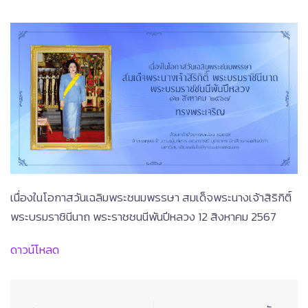
เนื่องในโอกาสวันเฉลิมพระชนมพรรษา สมเด็จพระนางเจ้าสิริกิติ์
พระบรมราชินีนาถ พระราชชนนีพันปีหลวง 12 สิงหาคม 2567
ดาวน์โหลด