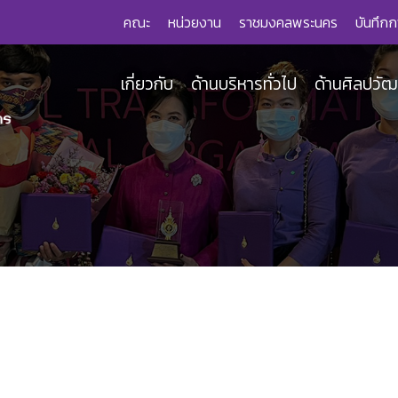
คณะ
หน่วยงาน
ราชมงคลพระนคร
บันทึกก
เกี่ยวกับ
ด้านบริหารทั่วไป
ด้านศิลปวั