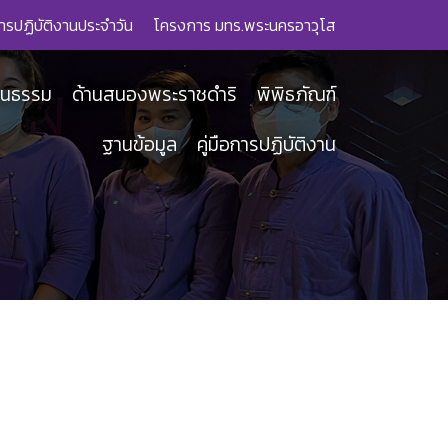
ารปฏิบัติงานประจำวัน
โครงการ มทร.พระนครอาวุโส
ฒนธรรม
ด้านสนองพระราชดำริ
พิพิธภัณฑ์
ฐานข้อมูล
คู่มือการปฏิบัติงาน