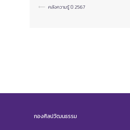
Post
⟵
คลังความรู้ ปี 2567
navigation
กองศิลปวัฒนธรรม