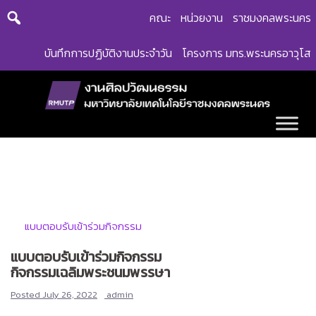
Skip
คณะ
หน่วยงาน
ราชมงคลพระนคร
to
content
บันทึกการปฏิบัติงานประจำวัน
โครงการ มทร.พระนครอาวุโส
แบบตอบรับเข้าร่วมกิจกรรม
แบบตอบรับเข้าร่วมกิจกรรม
กิจกรรมเฉลิมพระชนมพรรษา
Posted
July 26, 2022
admin