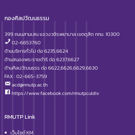
กองศิลปวัฒนธรรม
399 ถนนสามเสน แขวงวชิรพยาบาล เขตดุสิต กทม. 10300
02-6653760
ด้านบริหารทั่วไป ต่อ 6235.6624
ด้านสนองพระราชดำริ ต่อ 6237,6627
ด้านศิลปวัฒนธรร ต่อ 6622,6626,6629,6630
FAX : 02-665-3759
acd@rmutp.ac.th
https://www.facebook.com/rmutpculdiv
RMUTP Link
เว็บไซต์ KM