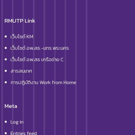
RMUTP Link
เว็บไซต์ KM
เว็บไซต์ อพ.สธ.-มทร.พระนคร
เว็บไซต์ อพ.สธ เครือข่าย C
สารสนเทศ
การปฏิบัติงาน Work from Home
Meta
Log in
Entries feed