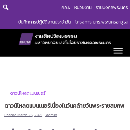
Skip
คณะ
หน่วยงาน
ราชมงคลพระนคร
to
content
บันทึกการปฏิบัติงานประจำวัน
โครงการ มทร.พระนครอาวุโส
ดาวน์โหลดแบนเนอร์
ดาวน์โหลดแบนเนอร์เนื่องในวันคล้ายวันพระราชสมภพ
Posted
March 26, 2021
admin