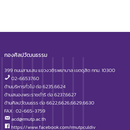
กองศิลปวัฒนธรรม
399 ถนนสามเสน แขวงวชิรพยาบาล เขตดุสิต กทม. 10300
02-6653760
ด้านบริหารทั่วไป ต่อ 6235.6624
ด้านสนองพระราชดำริ ต่อ 6237,6627
ด้านศิลปวัฒนธรร ต่อ 6622,6626,6629,6630
FAX : 02-665-3759
acd@rmutp.ac.th
https://www.facebook.com/rmutpculdiv