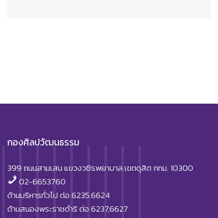
กองศิลปวัฒนธรรม
399 ถนนสามเสน แขวงวชิรพยาบาล เขตดุสิต กทม. 10300
02-6653760
ด้านบริหารทั่วไป ต่อ 6235.6624
ด้านสนองพระราชดำริ ต่อ 6237,6627