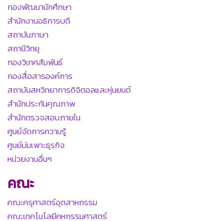
กองพัฒนานักศึกษา
สำนักงานอธิการบดี
สถาบันภาษา
สถานีวิทยุ
กองวิเทศสัมพันธ์
กองสื่อสารองค์การ
สถาบันสหวิทยาการดิจิตอลและหุ่นยนต์
สำนักประกันคุณภาพ
สำนักตรวจสอบภายใน
ศูนย์จัดการความรู้
ศูนย์บ่มเพาะธุรกิจ
หน่วยงานอื่นๆ
คณะ
คณะครุศาสตร์อุตสาหกรรม
คณะเทคโนโลยีคหกรรมศาสตร์