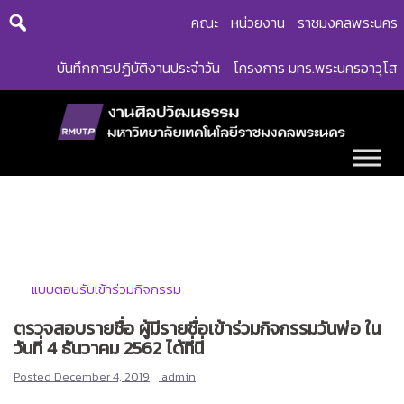
Skip
คณะ
หน่วยงาน
ราชมงคลพระนคร
to
content
บันทึกการปฏิบัติงานประจำวัน
โครงการ มทร.พระนครอาวุโส
แบบตอบรับเข้าร่วมกิจกรรม
ตรวจสอบรายชื่อ ผู้มีรายชื่อเข้าร่วมกิจกรรมวันพ่อ ใน
วันที่ 4 ธันวาคม 2562 ได้ที่นี่
Posted
December 4, 2019
admin