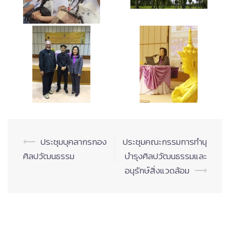
Post
⟵
ประชุมบุคลากรกอง
ประชุมคณะกรรมการทำนุ
navigation
ศิลปวัฒนธรรม
บำรุงศิลปวัฒนธรรมและ
อนุรักษ์สิ่งแวดล้อม
⟶