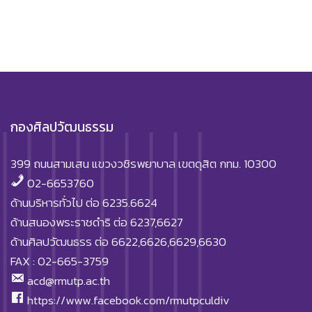
กองศิลปวัฒนธรรม
399 ถนนสามเสน แขวงวชิรพยาบาล เขตดุสิต กทม. 10300
02-6653760
ด้านบริหารทั่วไป ต่อ 6235.6624
ด้านสนองพระราชดำริ ต่อ 6237,6627
ด้านศิลปวัฒนธรร ต่อ 6622,6626,6629,6630
FAX : 02-665-3759
acd@rmutp.ac.th
https://www.facebook.com/rmutpculdiv