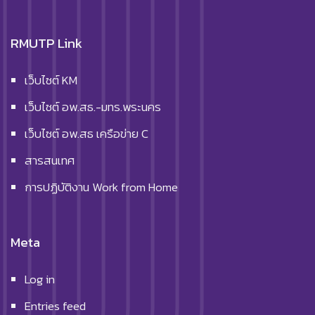
RMUTP Link
เว็บไซต์ KM
เว็บไซต์ อพ.สธ.-มทร.พระนคร
เว็บไซต์ อพ.สธ เครือข่าย C
สารสนเทศ
การปฏิบัติงาน Work from Home
Meta
Log in
Entries feed