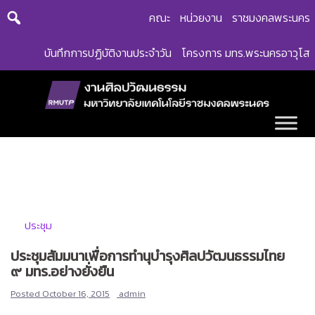
Skip
คณะ
หน่วยงาน
ราชมงคลพระนคร
to
content
บันทึกการปฏิบัติงานประจำวัน
โครงการ มทร.พระนครอาวุโส
ประชุม
ประชุมสัมมนาเพื่อการทำนุบำรุงศิลปวัฒนธรรมไทย
๙ มทร.อย่างยั่งยืน
Posted
October 16, 2015
admin