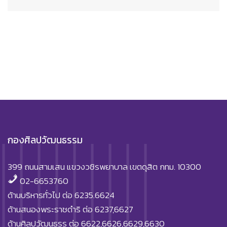
กองศิลปวัฒนธรรม
399 ถนนสามเสน แขวงวชิรพยาบาล เขตดุสิต กทม. 10300
02-6653760
ด้านบริหารทั่วไป ต่อ 6235.6624
ด้านสนองพระราชดำริ ต่อ 6237,6627
ด้านศิลปวัฒนธรร ต่อ 6622,6626,6629,6630