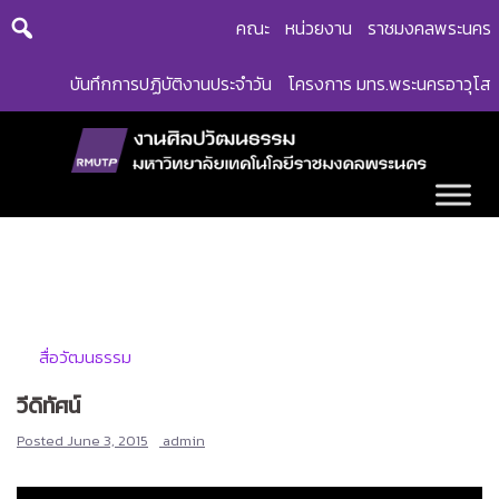
Skip
คณะ
หน่วยงาน
ราชมงคลพระนคร
to
content
บันทึกการปฏิบัติงานประจำวัน
โครงการ มทร.พระนครอาวุโส
สื่อวัฒนธรรม
วีดิทัศน์
Posted
June 3, 2015
admin