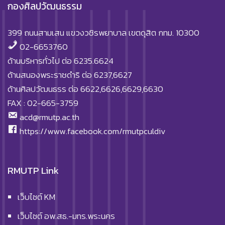
กองศิลปวัฒนธรรม
399 ถนนสามเสน แขวงวชิรพยาบาล เขตดุสิต กทม. 10300
02-6653760
ด้านบริหารทั่วไป ต่อ 6235.6624
ด้านสนองพระราชดำริ ต่อ 6237,6627
ด้านศิลปวัฒนธรร ต่อ 6622,6626,6629,6630
FAX : 02-665-3759
acd@rmutp.ac.th
https://www.facebook.com/rmutpculdiv
RMUTP Link
เว็บไซต์ KM
เว็บไซต์ อพ.สธ.-มทร.พระนคร