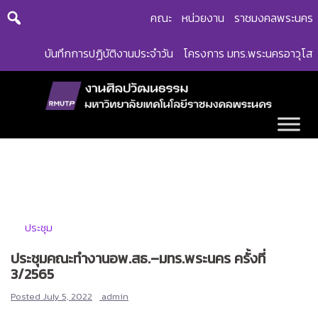
Skip
คณะ
หน่วยงาน
ราชมงคลพระนคร
to
content
บันทึกการปฏิบัติงานประจำวัน
โครงการ มทร.พระนครอาวุโส
ประชุม
ประชุมคณะทำงานอพ.สธ.–มทร.พระนคร ครั้งที่
3/2565
Posted
July 5, 2022
admin