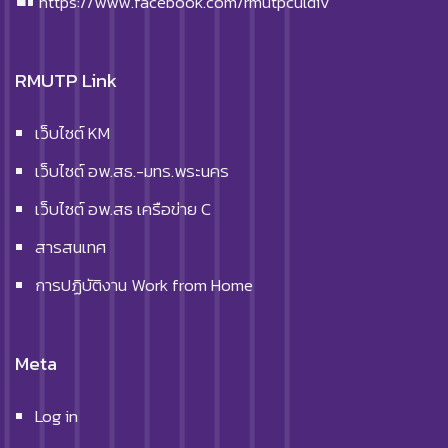
https://www.facebook.com/rmutpculdiv
RMUTP Link
เว็บไซต์ KM
เว็บไซต์ อพ.สธ.-มทร.พระนคร
เว็บไซต์ อพ.สธ เครือข่าย C
สารสนเทศ
การปฏิบัติงาน Work from Home
Meta
Log in