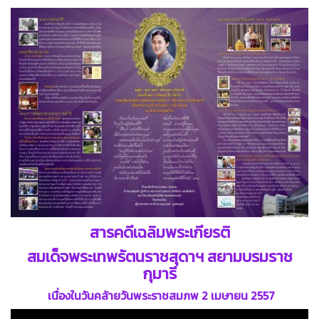
สารคดีเฉลิมพระเกียรติ
สมเด็จพระเทพรัตนราชสุดาฯ สยามบรมราช
กุมารี
เนื่องในวันคล้ายวันพระราชสมภพ 2 เมษายน 2557