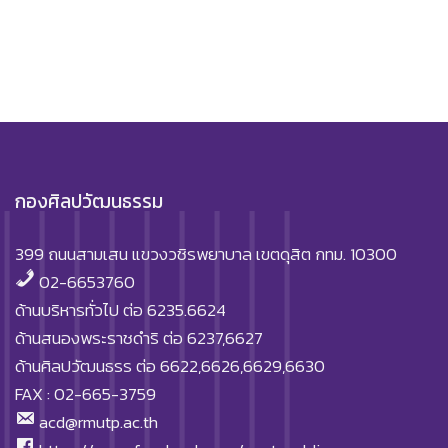
กองศิลปวัฒนธรรม
399 ถนนสามเสน แขวงวชิรพยาบาล เขตดุสิต กทม. 10300
02-6653760
ด้านบริหารทั่วไป ต่อ 6235.6624
ด้านสนองพระราชดำริ ต่อ 6237,6627
ด้านศิลปวัฒนธรร ต่อ 6622,6626,6629,6630
FAX : 02-665-3759
acd@rmutp.ac.th