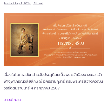
Posted
July 1, 2024
Siriwat
เนื่องในโอกาสวันคล้ายวันประสูติสมเด็จพระเจ้าน้องนางเธอ เจ้า
ฟ้าจุฬาภรณวลัยลักษณ์ อัครราชกุมารี กรมพระศรีสวางควัฒน
วรขัตติยราชนารี 4 กรกฎาคม 2567
ดาวน์โหลด