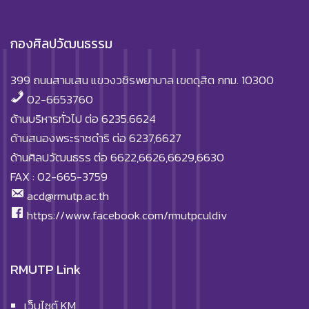
กองศิลปวัฒนธรรม
399 ถนนสามเสน แขวงวชิรพยาบาล เขตดุสิต กทม. 10300
02-6653760
ด้านบริหารทั่วไป ต่อ 6235.6624
ด้านสนองพระราชดำริ ต่อ 6237,6627
ด้านศิลปวัฒนธรร ต่อ 6622,6626,6629,6630
FAX : 02-665-3759
acd@rmutp.ac.th
https://www.facebook.com/rmutpculdiv
RMUTP Link
เว็บไซต์ KM