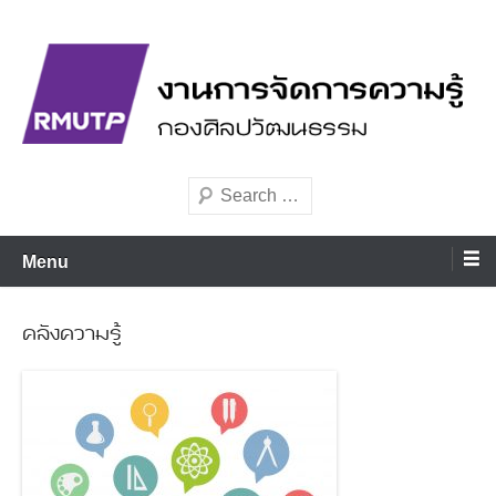
Skip
to
content
มหาวิทยาลัยเทคโนโลยีราชมงคลพระนคร
การจัดการความรู้ กองศิลป
Search
วัฒนธรรม
Menu
คลังความรู้