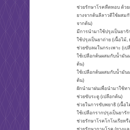
ช่วยรักษาโรคหืดหอบ ด้วยก
ยางจากต้นลีลาวดีใช้ผสมก
จากต้น)
มีการนำมาใช้ปรุงเป็นยารั
ใช้ปรุงเป็นยาถ่าย (เนื้อไม้
ช่วยขับลมในกระเพาะ (เปล
ใช้เปลือกต้นผสมกับน้ำมัน
ต้น)
ใช้เปลือกต้นผสมกับน้ำมัน
ต้น)
ฝักนำมาฝนเพื่อนำมาใช้ทาแ
ช่วยขับระดู (เปลือกต้น)
ช่วยในการขับพยาธิ (เนื้อไม
ใช้เปลือกรากปรุงเป็นยาร
ช่วยรักษาโรคโกโนเรียหรื
ช่วยรักษากามโรค (ยางแล