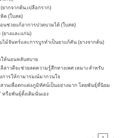
 (ยากจากต้น,เปลือกราก)
หิด (ใบสด)
อนช่วยแก้อาการปวดบวมได้ (ใบสด)
วง (ยางและแก่น)
บไม้จันทร์และการบูรทำเป็นยาแก้คัน (ยางจากต้น)
ทำให้นอนหลับสบาย
กลีลาวดีจะช่วยลดความรู้สึกทางเพศ เหมาะสำหรับ
่ต้องการให้กามารมณ์มากวนใจ
วนเพื่อตกแต่งภูมิทัศน์เป็นอย่างมาก โดยพันธุ์ที่นิยม
หรือพันธุ์ดั้งเดิมนั่นเอง