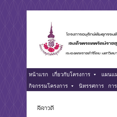
Skip
to
content
โครงการอนุรักษ์พันธุกรรมพืชอันเนื่องมาจากพระราชดำ
rspg
หน้าแรก
เกี่ยวกับโครงการ
แผนแม
กิจกรรมโครงการ
นิทรรศการ
การ
ลีลาวดี