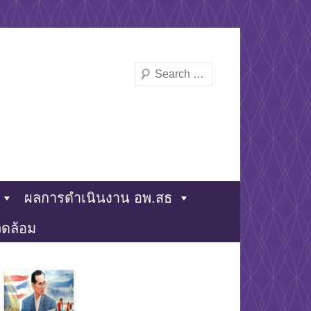
Search
ผลการดำเนินงาน อพ.สธ
แวดล้อม