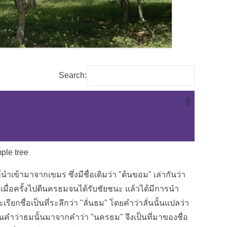
Search:
ple tree
ี่นำเข้ามาจากเขมร ซึ่งมีชื่อเดิมว่า "ต้นขอม" เล่ากันว่า
มื่อครั้งไปตีนครธมจนได้รับชัยชนะ แล้วได้มีการนำ
เรียกชื่อเป็นที่ระลึกว่า "ลั่นธม" โดยคำว่าลั่นนั้นแปลว่า
ส่วนคำว่าธมนั้นมาจากคำว่า "นครธม" จึงเป็นที่มาของชื่อ