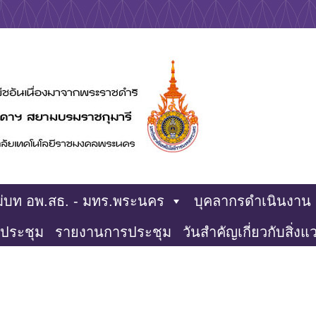
ริ
่บท อพ.สธ. - มทร.พระนคร
บุคลากรดำเนินงาน
ประชุม
รายงานการประชุม
วันสำคัญเกี่ยวกับสิ่ง