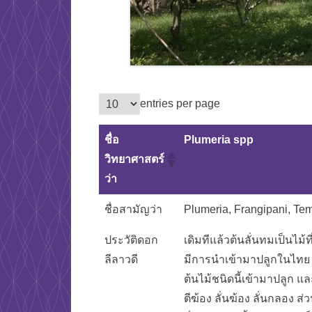
entries per page
ชื่อ
Plumeria spp
วิทยาศาสตร์
ว่า
ชื่อสามัญว่า
Plumeria, Frangipani, Tem
ประวัติดอก
เดิมทีแล้วต้นลั่นทมเป็นไม้ท
ลีลาวดี
มีการนำเข้ามาปลูกในไทย เ
ต้นไม้ชนิดนี้เข้ามาปลูก และ
ตีฆ้อง ลั่นฆ้อง ลั่นกลอง 