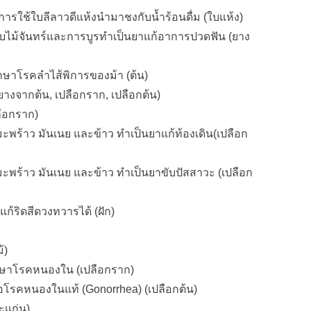
ารใช้ใบลีลาวดีแห้งนำมาชงกับน้ำร้อนดื่ม (ใบแห้ง)
ับไม้จันทร์และการบูรทำเป็นยาแก้อาการปวดฟัน (ยาง
กษาโรคลำไส้พิการของม้า (ต้น)
, ยางจากต้น, เปลือกราก, เปลือกต้น)
ือกราก)
มะพร้าว มันเนย และข้าว ทำเป็นยาแก้ท้องเดิน(เปลือก
มะพร้าว มันเนย และข้าว ทำเป็นยาขับปัสสาวะ (เปลือก
ก้ริดสีดวงทวารได้ (ฝัก)
้)
ักษาโรคหนองใน (เปลือกราก)
อโรคหนองในแท้ (Gonorrhea) (เปลือกต้น)
ะแก่น)